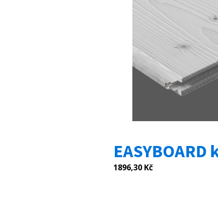
EASYBOARD k
1896,30
Kč