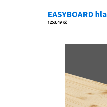
EASYBOARD hla
1253,49
Kč