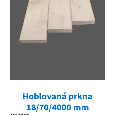
Hoblovaná prkna
18/70/4000 mm