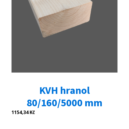
KVH hranol
80/160/5000 mm
1154,34
Kč