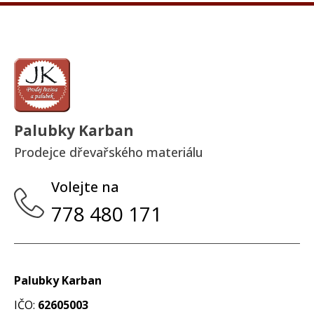
Palubky Karban
Prodejce dřevařského materiálu
Volejte na
778 480 171
Palubky Karban
IČO:
62605003