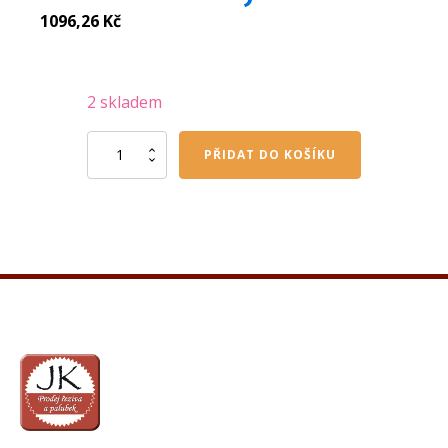
1096,26
Kč
2 skladem
OSMO
PŘIDAT DO KOŠÍKU
voskový
olej
barevný
světle
šedá
3067
0,75
l
množství