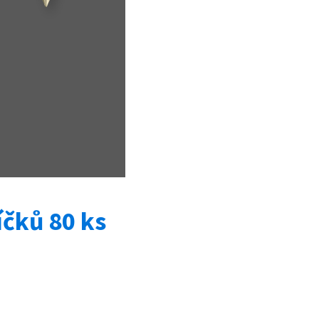
čků 80 ks