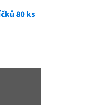
čků 80 ks