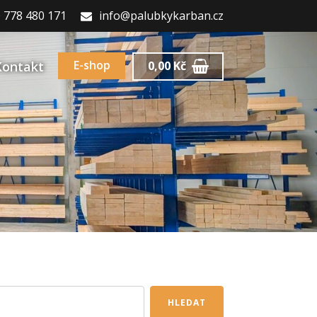
 778 480 171
info@palubkykarban.cz
E-shop
Kontakt
0,00
Kč
HLEDAT