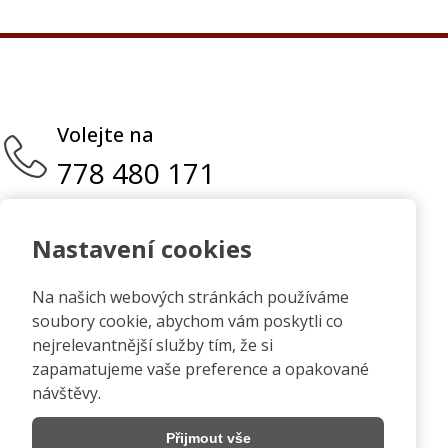
Volejte na
778 480 171
Nastavení cookies
Možnost platby kartou na
Na našich webových stránkách používáme
prodejně.
soubory cookie, abychom vám poskytli co
nejrelevantnější služby tím, že si
zapamatujeme vaše preference a opakované
návštěvy.
Přijmout vše