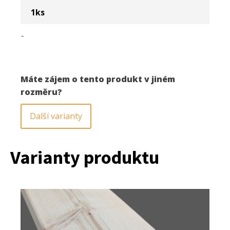
1
ks
-
Máte zájem o tento produkt v jiném
rozměru?
Další varianty
Varianty produktu