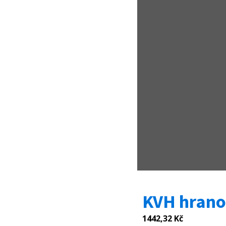
KVH hrano
1442,32
Kč