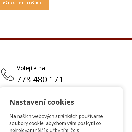
PŘIDAT DO KOŠÍKU
Volejte na
778 480 171
Nastavení cookies
Možnost platby kartou na
Na našich webových stránkách používáme
prodejně.
soubory cookie, abychom vám poskytli co
nejrelevantnější služby tím, že si