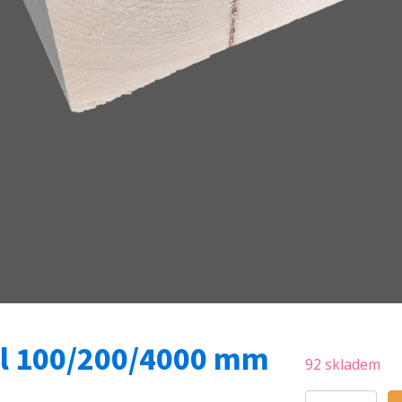
l 100/200/4000 mm
92 skladem