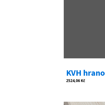
KVH hrano
2524,06
Kč